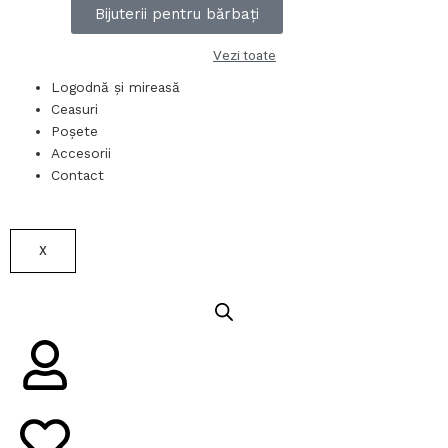
Bijuterii pentru bărbați
Vezi toate
Logodnă și mireasă
Ceasuri
Poșete
Accesorii
Contact
X