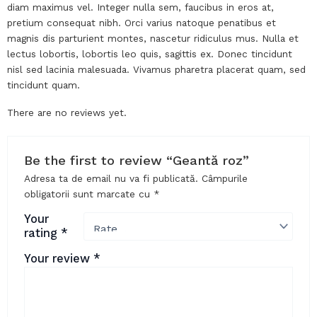
diam maximus vel. Integer nulla sem, faucibus in eros at,
pretium consequat nibh. Orci varius natoque penatibus et
magnis dis parturient montes, nascetur ridiculus mus. Nulla et
lectus lobortis, lobortis leo quis, sagittis ex. Donec tincidunt
nisl sed lacinia malesuada. Vivamus pharetra placerat quam, sed
tincidunt quam.
There are no reviews yet.
Be the first to review “Geantă roz”
Adresa ta de email nu va fi publicată.
Câmpurile
obligatorii sunt marcate cu
*
Your
rating
*
Your review
*