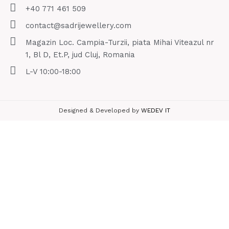
+40 771 461 509
contact@sadrijewellery.com
Magazin Loc. Campia-Turzii, piata Mihai Viteazul nr
1, Bl D, Et.P, jud Cluj, Romania
L-V 10:00-18:00
Designed & Developed by
WEDEV IT