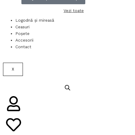
Vezi toate
Logodnă și mireasă
Ceasuri
Poșete
Accesorii
Contact
X