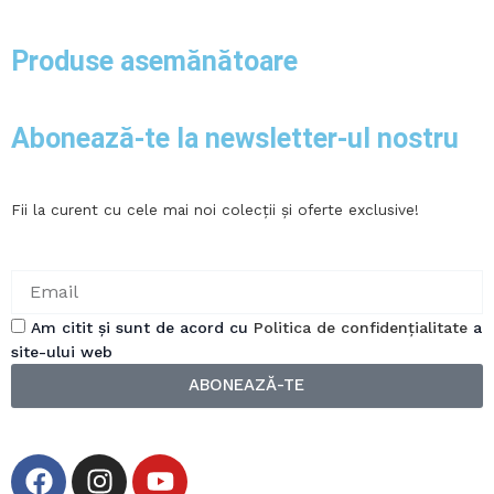
Produse asemănătoare
Abonează-te la newsletter-ul nostru
Fii la curent cu cele mai noi colecții și oferte exclusive!
Am citit și sunt de acord cu
Politica de confidențialitate
a
site-ului web
ABONEAZĂ-TE
F
I
Y