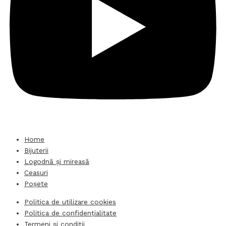
Home
Bijuterii
Logodnă și mireasă
Ceasuri
Poșete
Politica de utilizare cookies
Politica de confidențialitate
Termeni și condiții