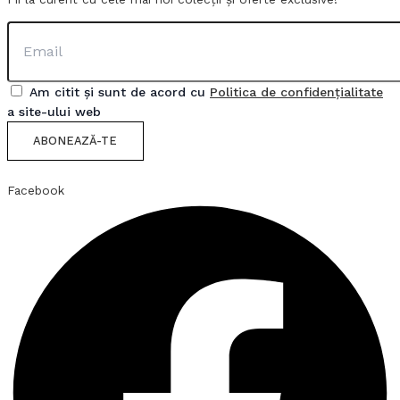
Am citit și sunt de acord cu
Politica de confidențialitate
a site-ului web
ABONEAZĂ-TE
Facebook