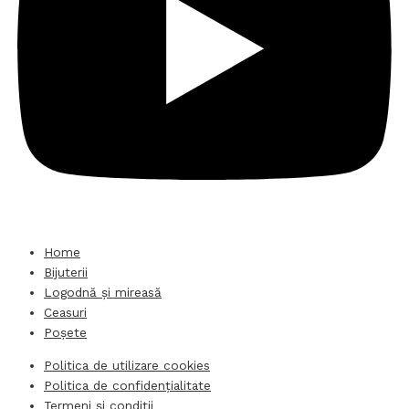
Home
Bijuterii
Logodnă și mireasă
Ceasuri
Poșete
Politica de utilizare cookies
Politica de confidențialitate
Termeni și condiții